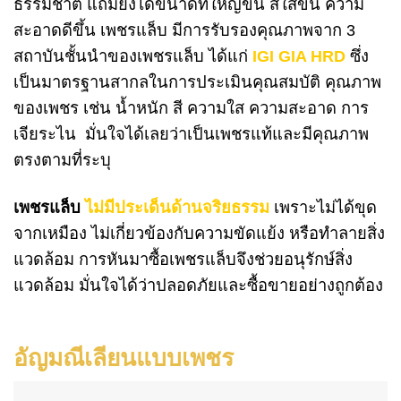
ธรรมชาติ แถมยังได้ขนาดที่ใหญ่ขึ้น สีใสขึ้น ความ
สะอาดดีขึ้น
เพชรแล็บ มีการรับรองคุณภาพจาก 3
สถาบันชั้นนำของเพชรแล็บ ได้แก่
IGI GIA HRD
ซึ่ง
เป็นมาตรฐานสากลในการประเมินคุณสมบัติ คุณภาพ
ของเพชร เช่น น้ำหนัก สี ความใส ความสะอาด การ
เจียระไน มั่นใจได้เลยว่าเป็นเพชรแท้และมีคุณภาพ
ตรงตามที่ระบุ
เพชรแล็บ
ไม่มีประเด็นด้านจริยธรรม
เพราะไม่ได้ขุด
จากเหมือง ไม่เกี่ยวข้องกับความขัดแย้ง หรือทำลายสิ่ง
แวดล้อม การหันมาซื้อเพชรแล็บจึงช่วยอนุรักษ์สิ่ง
แวดล้อม มั่นใจได้ว่าปลอดภัยและซื้อขายอย่างถูกต้อง
อัญมณีเลียนแบบเพชร