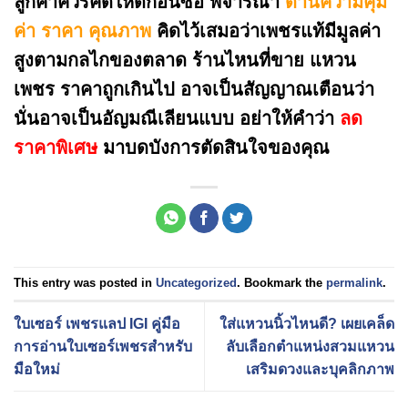
ลูกค้าควรคิดให้ดีก่อนซื้อ พิจารณา
ด้านความคุ้ม
ค่า ราคา คุณภาพ
คิดไว้เสมอว่าเพชรแท้มีมูลค่า
สูงตามกลไกของตลาด ร้านไหนที่ขาย แหวน
เพชร ราคาถูกเกินไป อาจเป็นสัญญาณเตือนว่า
นั่นอาจเป็นอัญมณีเลียนแบบ อย่าให้คำว่า
ลด
ราคาพิเศษ
มาบดบังการตัดสินใจของคุณ
This entry was posted in
Uncategorized
. Bookmark the
permalink
.
ใบเซอร์ เพชรแลป IGI คู่มือ
ใส่แหวนนิ้วไหนดี? เผยเคล็ด
การอ่านใบเซอร์เพชรสำหรับ
ลับเลือกตำแหน่งสวมแหวน
มือใหม่
เสริมดวงและบุคลิกภาพ