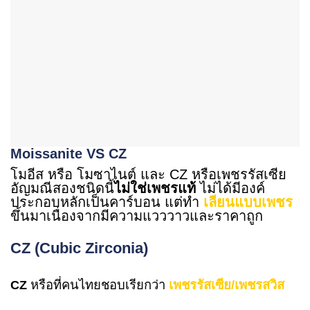
Moissanite VS CZ
โมอีส หรือ โมซาไนต์ และ CZ หรือเพชรรัสเซีย
อัญมณีสองชนิดนี้
ไม่ใช่เพชรแท้
ไม่ได้มีองค์
ประกอบหลักเป็นคาร์บอน แต่ทำ
เลียนแบบเพชร
ขึ้นมาเนื่องจากมีความแวววาวและราคาถูก
CZ (Cubic Zirconia)
CZ
หรือที่คนไทยชอบเรียกว่า
เพชรรัสเซีย/เพชรสวิส