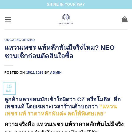
ข้าม
SHINE IN YOUR WAY
ไป
ยัง
เนื้อหา
UNCATEGORIZED
แหวนเพชร แท้หลักพันมีจริงไหม? NEO
ชวนเช็กก่อนตัดสินใจซื้อ
POSTED ON
15/11/2025
BY
ADMIN
15
พ.ย.
ลูกค้าหลายคนมักเข้าใจผิดว่า CZ หรือโมอิส คือ
เพชรแท้ โดยเฉพาะเวลาร้านค้าบอกว่า
“แหวน
เพชร แท้ ราคาหลักพันค่ะ ลดให้พิเศษเลย”
ความจริงคือ
แหวนเพชร
แท้ราคาหลักพันไม่มีจริง