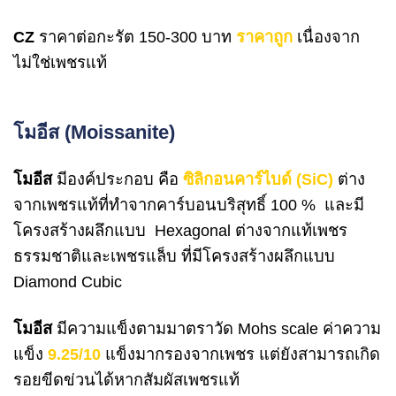
CZ
ราคาต่อกะรัต 150-300 บาท
ราคาถูก
เนื่องจาก
ไม่ใช่เพชรแท้
โมอีส (Moissanite)
โมอีส
มีองค์ประกอบ คือ
ซิลิกอนคาร์ไบด์ (SiC)
ต่าง
จากเพชรแท้ที่ทำจากคาร์บอนบริสุทธิ์ 100 % และมี
โครงสร้างผลึกแบบ Hexagonal ต่างจากแท้เพชร
ธรรมชาติและเพชรแล็บ ที่มีโครงสร้างผลึกแบบ
Diamond Cubic
โมอีส
มีความแข็งตามมาตราวัด Mohs scale ค่าความ
แข็ง
9.25/10
แข็งมากรองจากเพชร แต่ยังสามารถเกิด
รอยขีดข่วนได้หากสัมผัสเพชรแท้