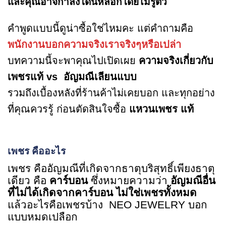
และคุณอาจกำลังโดนหลอกโดยไม่รู้ตัว
คำพูดแบบนี้ดูน่าซื้อใช่ไหมคะ แต่คำถามคือ
พนักงานบอกความจริงเราจริงๆหรือเปล่า
บทความนี้จะพาคุณไปเปิดเผย
ความจริงเกี่ยวกับ
เพชรแท้ vs อัญมณีเลียนแบบ
รวมถึงเบื้องหลังที่ร้านค้าไม่เคยบอก และทุกอย่าง
ที่คุณควรรู้
ก่อนตัดสินใจซื้อ
แหวนเพชร แท้
เพชร คืออะไร
เพชร คืออัญมณีที่เกิดจากธาตุบริสุทธิ์เพียงธาตุ
เดียว คือ
คาร์บอน
ซึ่งหมายความว่า
อัญมณีอื่น
ที่ไม่ได้เกิดจากคาร์บอน ไม่ใช่เพชรทั้งหมด
แล้วอะไรคือเพชรบ้าง NEO JEWELRY บอก
แบบหมดเปลือก