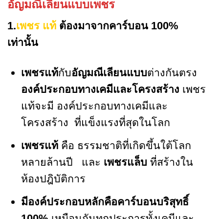
อัญมณีเลียนแบบเพชร
1.
เ
พชร แท้
ต้องมาจากคาร์บอน 100%
เท่านั้น
เพชรแท้
กับ
อัญมณีเลียนแบบ
ต่างกันตรง
องค์ประกอบทางเคมีและโครงสร้าง
เพชร
แท้จะมี องค์ประกอบทางเคมีและ
โครงสร้าง ที่แข็งแรงที่สุดในโลก
เพชรแท้
คือ ธรรมชาติที่เกิดขึ้นใต้โลก
หลายล้านปี และ
เพชรแล็บ
ที่สร้างใน
ห้องปฎิบัติการ
มีองค์ประกอบหลักคือคาร์บอนบริสุทธิ์
100%
เหมือนกันทุกประการทั้งเคมีและ