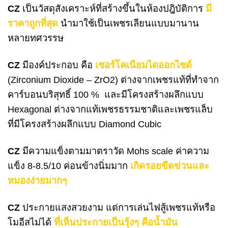
CZ
เป็นวัสดุสังเคราะห์ที่สร้างขึ้นในห้องปฎิบัติการ
มี
ราคาถูกที่สุด
นำมาใช้เป็นเพชรเลียนแบบมานาน
หลายทศวรรษ
CZ
มีองค์ประกอบ คือ
เซอร์โคเนียมไดออกไซด์
(Zirconium Dioxide – ZrO2) ต่างจากเพชรแท้ที่ทำจาก
คาร์บอนบริสุทธิ์ 100 % และมีโครงสร้างผลึกแบบ
Hexagonal ต่างจากแท้เพชรธรรมชาติและเพชรแล็บ
ที่มีโครงสร้างผลึกแบบ Diamond Cubic
CZ
มีความแข็งตามมาตราวัด Mohs scale ค่าความ
แข็ง 8-8.5/10 ค่อนข้างนิ่มมาก
เกิดรอยขีดข่วนและ
หมองง่ายมากๆ
CZ
ประกายแสงสวยงาม แต่การเล่นไฟสู้เพชรแท้หรือ
โมอีสไม่ได้
ที่เห็นประกายเป็นรุ้งๆ คือน้ำมัน