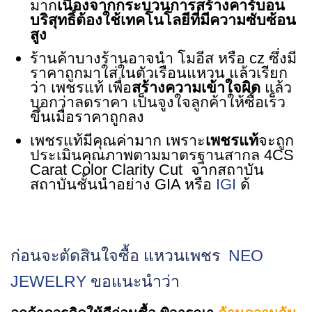
มาก
เนื่องจากกระบวนการสร้างคาร์บอน
บริสุทธิ์ต้องใช้เทคโนโลยีที่มีความซับซ้อน
สูง
ร้านค้าบางร้านอาจนำ โมอีส หรือ cz ซึ่งมี
ราคาถูกมาใส่ในตัวเรือนแหวน แล้วเรียก
ว่า เพชรแท้ เพื่อ
สร้างความเข้าใจผิด
แล้ว
บอกว่าลดราคา เป็นจูงใจลูกค้าให้ซื้อเร็ว
ขึ้นเมื่อราคาถูกลง
เพชรแท้มีคุณค่ามาก เพราะ
เพชรแท้
จะถูก
ประเมินคุณภาพตามมาตรฐานสากล 4CS
Carat Color Clarity Cut จากสถาบัน
สถาบันชั้นนำอย่าง GIA หรือ
IGI
ด้
ก่อนจะตัดสินใจซื้อ แหวนเพชร
NEO
JEWELRY
ขอแนะนำว่า