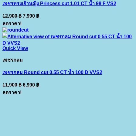
เพชรทรงเจ้าหญิง Princess cut 1.01 CT น้ำ 98 F VS2
Original
Current
12,900
฿
7,990
฿
price
price
ลดราคา!
was:
is:
12,900 ฿.
7,990 ฿.
Quick View
เพชรกลม
เพชรกลม Round cut 0.55 CT น้ำ 100 D VVS2
Original
Current
11,900
฿
6,990
฿
price
price
ลดราคา!
was:
is:
11,900 ฿.
6,990 ฿.