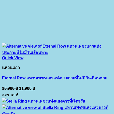
Quick View
แหวนแถว
Eternal Row แหวนเพชรแถวแห่งประกายที่ไม่มีวันเลือนหาย
Original
Current
15,900
฿
11,900
฿
price
price
ลดราคา!
was:
is:
15,900 ฿.
11,900 ฿.