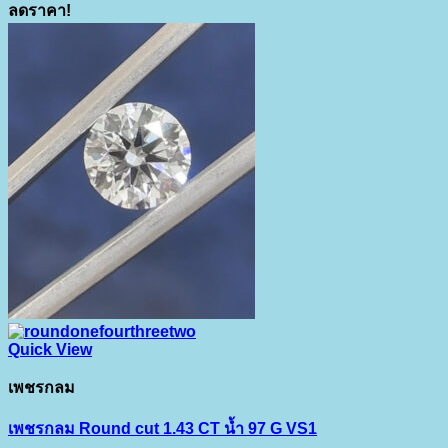
ลดราคา!
Quick View
เพชรกลม
เพชรกลม Round cut 1.43 CT น้ำ 97 G VS1