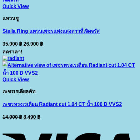
Quick View
แหวนชู
Stella Ring แหวนเพชรแห่งแสงดาวที่เจิดจรัส
Original
Current
35,900
฿
26,900
฿
price
price
ลดราคา!
was:
is:
35,900 ฿.
26,900 ฿.
Quick View
เพชรเรเดียลคัท
เพชรทรงเรเดียน Radiant cut 1.04 CT น้ำ 100 D VVS2
Original
Current
14,900
฿
8,490
฿
price
price
V
was:
is:
14,900 ฿.
8,490 ฿.