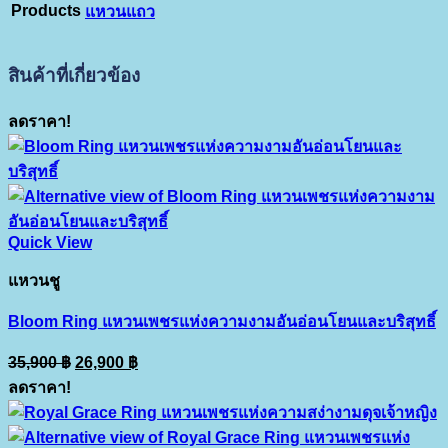
Products
แหวนแถว
สินค้าที่เกี่ยวข้อง
ลดราคา!
Quick View
แหวนชู
Bloom Ring แหวนเพชรแห่งความงามอันอ่อนโยนและบริสุทธิ์
Original
Current
35,900
฿
26,900
฿
price
price
ลดราคา!
was:
is:
35,900 ฿.
26,900 ฿.