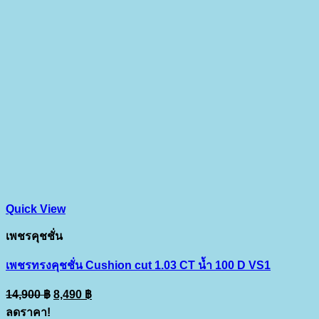
Quick View
เพชรคุชชั่น
เพชรทรงคุชชั่น Cushion cut 1.03 CT น้ำ 100 D VS1
Original
Current
14,900
฿
8,490
฿
price
price
ลดราคา!
was:
is: