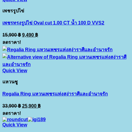
เพชรรูปไข่
เพชรทรงรูปไข่ Oval cut 1.00 CT น้ำ 100 D VVS2
Original
Current
15,900
฿
9,490
฿
price
price
ลดราคา!
was:
is:
15,900 ฿.
9,490 ฿.
Quick View
แหวนชู
Regalia Ring แหวนเพชรแห่งสง่าราศีและอำนาจรัก
Original
Current
33,900
฿
25,900
฿
price
price
ลดราคา!
was:
is:
33,900 ฿.
25,900 ฿.
Quick View