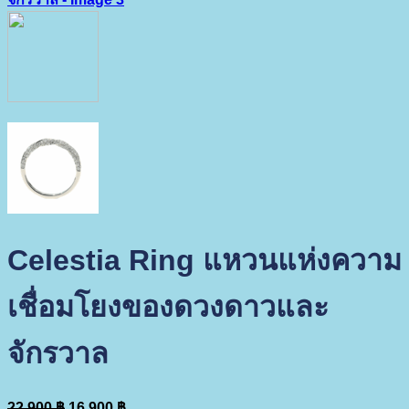
Celestia Ring แหวนแห่งความ
เชื่อมโยงของดวงดาวและ
จักรวาล
Original
Current
22,900
฿
16,900
฿