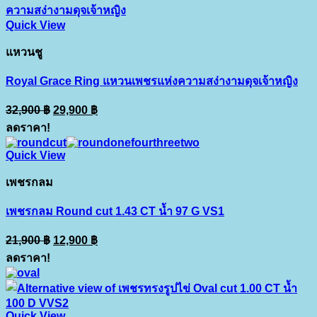
Quick View
แหวนชู
Royal Grace Ring แหวนเพชรแห่งความสง่างามดุจเจ้าหญิง
Original
Current
32,900
฿
29,900
฿
price
price
ลดราคา!
was:
is:
32,900 ฿.
29,900 ฿.
Quick View
เพชรกลม
เพชรกลม Round cut 1.43 CT น้ำ 97 G VS1
Original
Current
21,900
฿
12,900
฿
price
price
ลดราคา!
was:
is:
21,900 ฿.
12,900 ฿.
Quick View