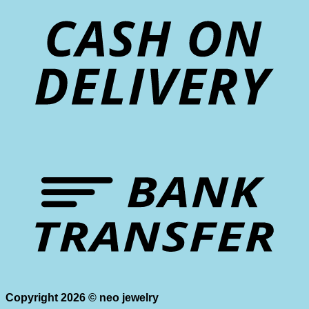
D
T
Copyright 2026 ©
neo jewelry