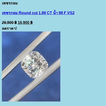
เพชรกลม
เพชรกลม Round cut 1.89 CT น้ำ 98 F VS2
Original
Current
26,900
฿
16,900
฿
price
price
ลดราคา!
was:
is:
26,900 ฿.
16,900 ฿.