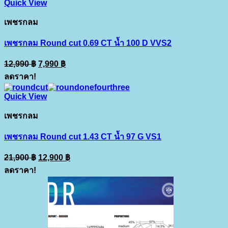
Quick View
เพชรกลม
เพชรกลม Round cut 0.69 CT น้ำ 100 D VVS2
Original
Current
12,990
฿
7,990
฿
price
price
ลดราคา!
was:
is:
12,990 ฿.
7,990 ฿.
Quick View
เพชรกลม
เพชรกลม Round cut 1.43 CT น้ำ 97 G VS1
Original
Current
21,900
฿
12,900
฿
price
price
ลดราคา!
was:
is:
21,900 ฿.
12,900 ฿.