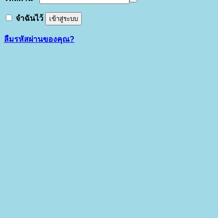
จำฉันไว้
เข้าสู่ระบบ
ลืมรหัสผ่านของคุณ?