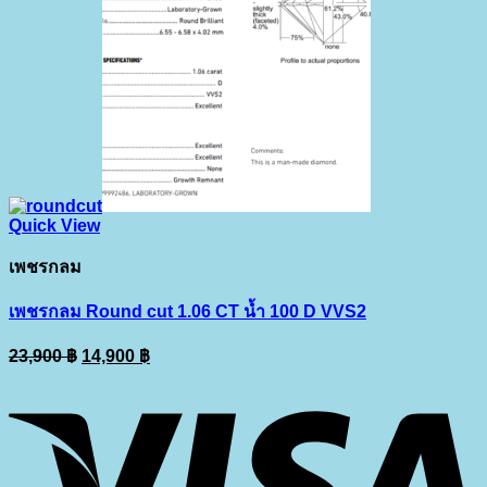
Quick View
เพชรกลม
เพชรกลม Round cut 1.06 CT น้ำ 100 D VVS2
Original
Current
23,900
฿
14,900
฿
price
price
V
was:
is:
23,900 ฿.
14,900 ฿.