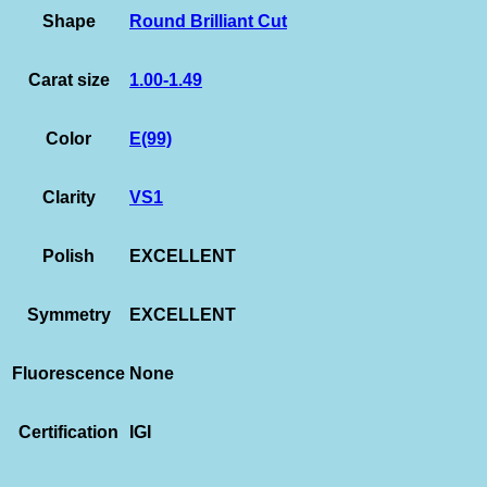
Shape
Round Brilliant Cut
Carat size
1.00-1.49
Color
E(99)
Clarity
VS1
Polish
EXCELLENT
Symmetry
EXCELLENT
Fluorescence
None
Certification
IGI