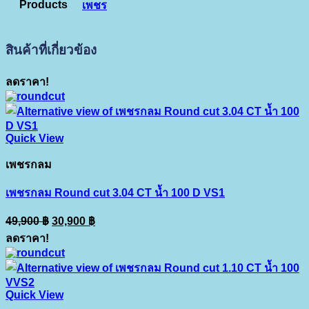
Products
เพชร
สินค้าที่เกี่ยวข้อง
ลดราคา!
Quick View
เพชรกลม
เพชรกลม Round cut 3.04 CT น้ำ 100 D VS1
Original
Current
49,900
฿
30,900
฿
price
price
ลดราคา!
was:
is:
49,900 ฿.
30,900 ฿.
Quick View