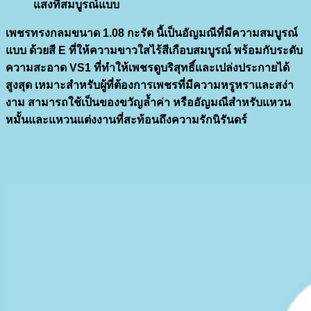
แสงที่สมบูรณ์แบบ
เพชรทรงกลมขนาด
1.08 กะรัต
นี้เป็นอัญมณีที่มีความสมบูรณ์
แบบ ด้วยสี
E
ที่ให้ความขาวใสไร้สีเกือบสมบูรณ์ พร้อมกับระดับ
ความสะอาด
VS1
ที่ทำให้เพชรดูบริสุทธิ์และเปล่งประกายได้
สูงสุด เหมาะสำหรับผู้ที่ต้องการเพชรที่มีความหรูหราและสง่า
งาม สามารถใช้เป็นของขวัญล้ำค่า หรืออัญมณีสำหรับแหวน
หมั้นและแหวนแต่งงานที่สะท้อนถึงความรักนิรันดร์