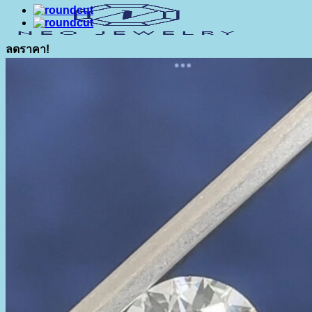
ลดราคา!
เมนู
ค้นหา:
เกี่ยวกับเรา
สินค้า
แหล่งความรู้
ติดต่อเรา