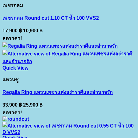
เพชรกลม
เพชรกลม Round cut 1.10 CT น้ำ 100 VVS2
Original
Current
17,900
฿
10,900
฿
price
price
ลดราคา!
was:
is:
17,900 ฿.
10,900 ฿.
Quick View
แหวนชู
Regalia Ring แหวนเพชรแห่งสง่าราศีและอำนาจรัก
Original
Current
33,900
฿
25,900
฿
price
price
ลดราคา!
was:
is:
33,900 ฿.
25,900 ฿.
Quick View